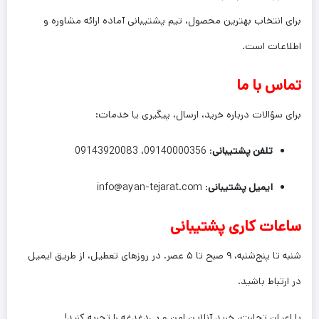
برای انتخاب بهترین محصول، تیم پشتیبانی آماده ارائه مشاوره و
اطلاعات است.
تماس با ما
برای سؤالات درباره خرید، ارسال، پیگیری یا خدمات:
تلفن پشتیبانی
: 09140000356، 09143920083
ایمیل پشتیبانی
: info@ayan-tejarat.com
ساعات کاری پشتیبانی
شنبه تا پنج‌شنبه، ۹ صبح تا ۵ عصر. در روزهای تعطیل، از طریق ایمیل
در ارتباط باشید.
با اعیان تجارت، خرید آنلاین امن و بی‌دغدغه را تجربه کنید!