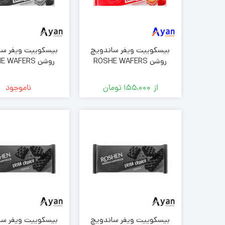
کیک
بیسکوییت ویفر ساندویچ
بیسکوییت ویفر سا
روشن ROSHE WAFERS
روشن  WAFERS
SANDWICH با طعم توت
SANDWICH ب
فرنگی بسته 142 گرمی ( خرده
فرنگی بست
از
155,000
تومان
ناموجود
فروشی )
فروشی )
بیسکوییت ویفر ساندویچ
بیسکوییت ویفر سا