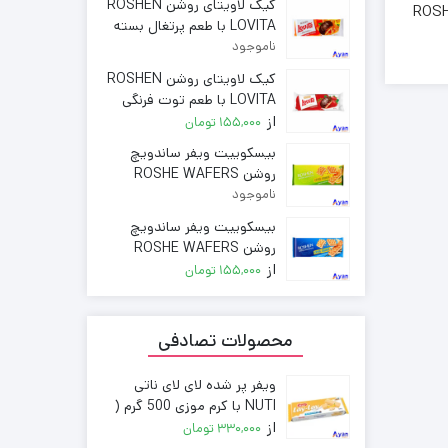
کیک لاویتای روشن ROSHEN
ROSHE
LOVITA با طعم پرتغال بسته
 طعم لیمو
135 گرمی ( خرده فروشی )
ناموجود
 عمده فروشی
کیک لاویتای روشن ROSHEN
LOVITA با طعم توت فرنگی
از
بسته 135 گرمی ( خرده
155,000
تومان
فروشی )
بیسکوییت ویفر ساندویچ
روشن ROSHE WAFERS
ناموجود
SANDWICH با طعم لیمو
بسته 142 گرمی ( خرده
بیسکوییت ویفر ساندویچ
فروشی )
روشن ROSHE WAFERS
از
SANDWICH با طعم وانیل
155,000
تومان
بسته 142 گرمی ( خرده
فروشی )
محصولات تصادفی
ویفر پر شده لای لای ناتی
NUTI با کرم موزی 500 گرم (
از
خرده فروشی )
330,000
تومان