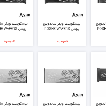
ندویچ
بیسکوییت ویفر ساندویچ
بیسکوییت ویفر سا
ROSHE
روشن ROSHE WAFERS
روشن  WAFERS
ا طعم توت
SANDWICH با طعم فندق
SANDWICH با
ه 142 گرمی ( عمده
بسته 142 گرمی ( خرده فروشی
بسته 142 گرمی (
ناموجود
ناموجود
)
)
ندویچ
بیسکوییت ویفر ساندویچ
بیسکوییت ویفر سا