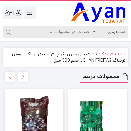
|
خانه
»
فروشگاه
»
نوشیدنی جین و گریپ فروت بدون الکل یوهان
فریتاگ JOHAN FREITAG حجم 500 میل
محصولات مرتبط