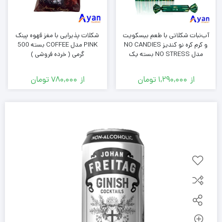
آب‌نبات شکلاتی با طعم بیسکویت
شکلات پذیرایی با مغز قهوه پینک
و کرم کره نو کندیز NO CANDIES
PINK مدل COFFEE بسته 500
مدل NO STRESS بسته یک
گرمی ( خرده فروشی )
کیلوگرمی ( خرده فروشی )
از
1,290,000
تومان
از
780,000
تومان