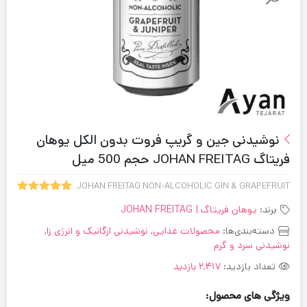
نوشیدنی جین و گریپ فروت بدون الکل یوهان
فریتاگ JOHAN FREITAG حجم 500 میل
JOHAN FREITAG NON-ALCOHOLIC GIN & GRAPEFRUIT
5.00
1
امتیاز
برند:
یوهان فریتاگ | JOHAN FREITAG
از 5 امتیاز
مشتری
دسته‌بندی‌ها:
محصولات غذایی
,
نوشیدنی ارگانیک و انرژی زا
,
نوشیدنی سرد و گرم
تعداد بازدید:
2,417 بازدید
ویژگی های محصول: