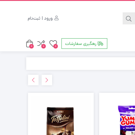
ورود | ثبت‌نام
رهگیری سفارشات
0
0
0