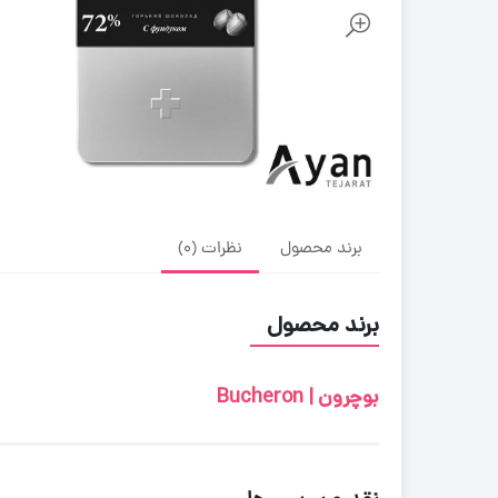
برند محصول
نظرات (0)
برند محصول
بوچرون | Bucheron