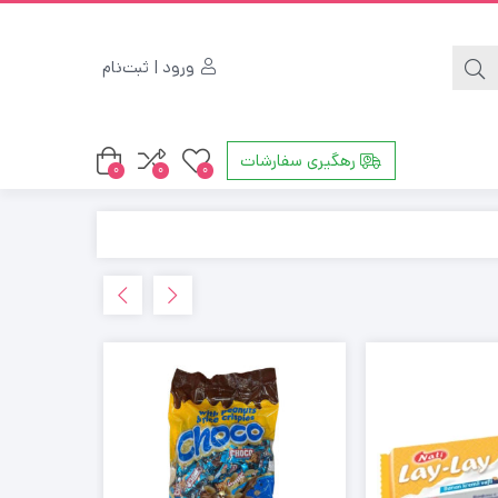
ورود | ثبت‌نام
رهگیری سفارشات
0
0
0