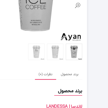
برند محصول
نظرات (0)
برند محصول
لاندسا | LANDESSA