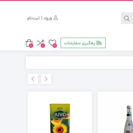
ورود | ثبت‌نام
رهگیری سفارشات
0
0
0