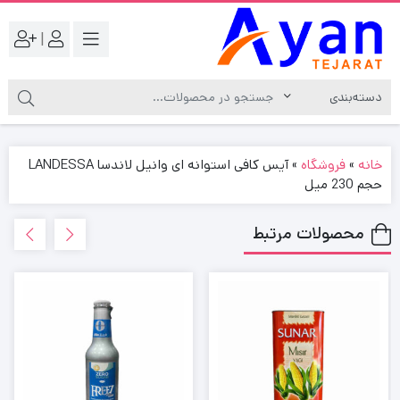
|
خانه
»
فروشگاه
»
آیس کافی استوانه ای وانیل لاندسا LANDESSA
حجم 230 میل
محصولات مرتبط